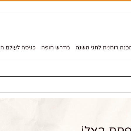
כנה רוחנית לחגי השנה
מדרש חופה
כניסה לעולם הס
חת בצלi