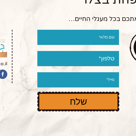
 אתכם בכל מעגלי החיים…
o.il